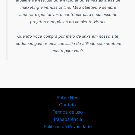
atualmente estudando e explorando as vastas áreas de
marketing e vendas online. Meu objetivo é sempre
superar expectativas e contribuir para o sucesso de
projetos e negócios no ambiente virtual.
Quando você compra por meio de links em nosso site,
podemos ganhar uma comissão de afiliado sem nenhum
custo para você.
Sobre Nós
Contato
Termos de uso
Transparência
Políticas de Privacidade