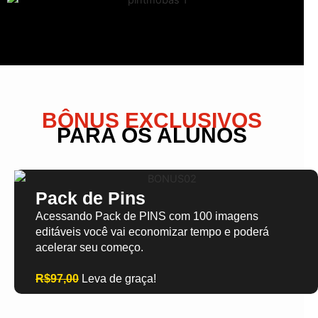
BÔNUS EXCLUSIVOS
PARA OS ALUNOS
Pack de Pins
Acessando Pack de PINS com 100 imagens
editáveis você vai economizar tempo e poderá
acelerar seu começo.
R$97,00
Leva de graça!