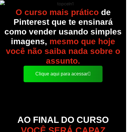
O curso mais prático
de
Pinterest que te ensinará
como vender usando simples
imagens,
mesmo que hoje
você não saiba nada sobre o
assunto.
Clique aqui para acessar
AO FINAL DO CURSO
VOCÊ SERÁ CAPAZ