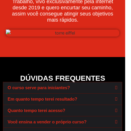
Trabalho, vivo exclusivamente pela internet
desde 2019 e quero encurtar seu caminho,
assim você consegue atingir seus objetivos
mais rápidos.
DÚVIDAS FREQUENTES
O curso serve para iniciantes?
Em quanto tempo terei resultado?
Quanto tempo terei acesso?
Você ensina a vender o próprio curso?