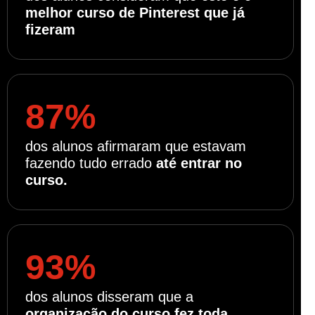
melhor curso de Pinterest que já
fizeram
87%
dos alunos afirmaram que estavam
fazendo tudo errado
até entrar no
curso.
93%
dos alunos disseram que a
organização do curso fez toda