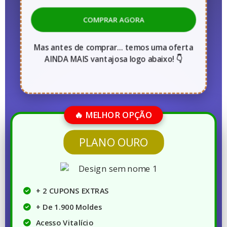
COMPRAR AGORA
Mas antes de comprar... temos uma oferta
AINDA MAIS vantajosa logo abaixo! 👇
🔥 MELHOR OPÇÃO
PLANO OURO
+ 2 CUPONS EXTRAS
+ De 1.900 Moldes
Acesso Vitalício