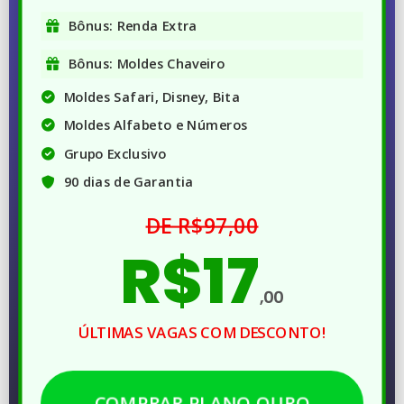
Bônus: Renda Extra
Bônus: Moldes Chaveiro
Moldes Safari, Disney, Bita
Moldes Alfabeto e Números
Grupo Exclusivo
90 dias de Garantia
DE R$97,00
R$17
,00
ÚLTIMAS VAGAS COM DESCONTO!
COMPRAR PLANO OURO